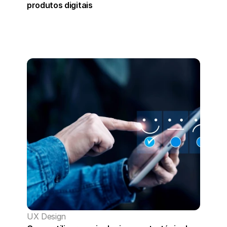
produtos digitais
UX Design