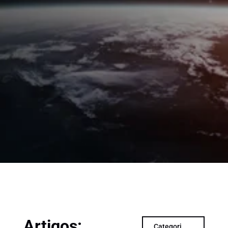
Artigos:
Categori