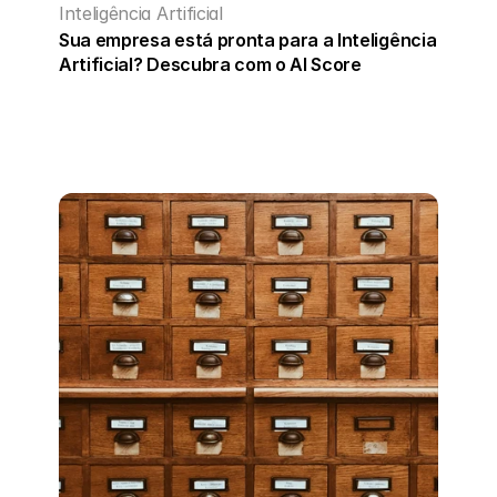
Inteligência Artificial
Sua empresa está pronta para a Inteligência 
Artificial? Descubra com o AI Score