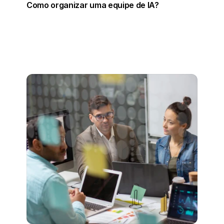
a
Como organizar uma equipe de IA?
l