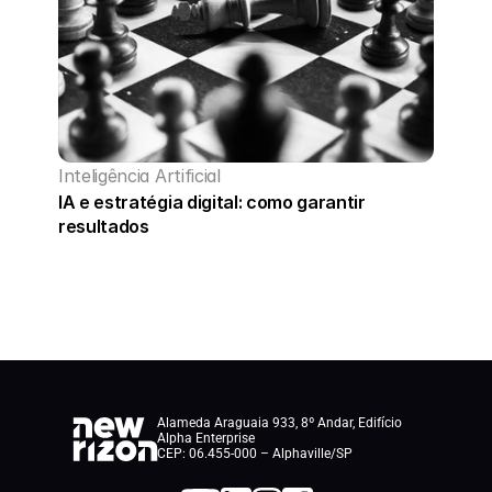
Inteligência Artificial
IA e estratégia digital: como garantir 
resultados
Alameda Araguaia 933, 8º Andar, Edifício 
Alpha Enterprise
CEP: 06.455-000 – Alphaville/SP