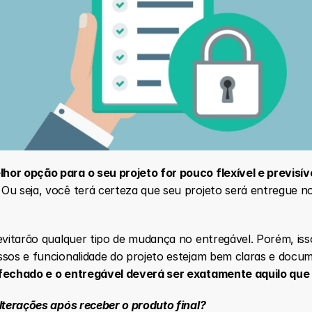
or opção para o seu projeto for pouco flexível e previsíve
 Ou seja, você terá certeza que seu projeto será entregue n
evitarão qualquer tipo de mudança no entregável. Porém, isso
ssos e funcionalidade do projeto estejam bem claras e docu
 fechado e o entregável deverá ser exatamente aquilo que 
alterações após receber o produto final?