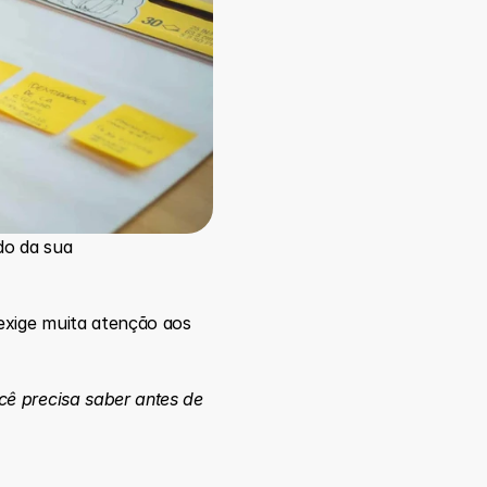
o da sua 
exige muita atenção aos 
ê precisa saber antes de 