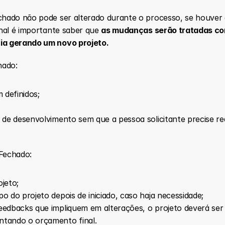
hado não pode ser alterado durante o processo, se houver 
nal é importante saber que 
as mudanças serão tratadas co
a gerando um novo projeto.
hado:
definidos;
o de desenvolvimento sem que a pessoa solicitante precise r
Fechado:
ojeto;
o do projeto depois de iniciado, caso haja necessidade;
edbacks que impliquem em alterações, o projeto deverá ser r
ntando o orçamento final.