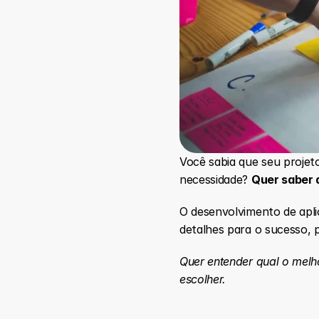
Você sabia que seu proje
necessidade? 
Quer saber 
O desenvolvimento de apli
detalhes para o sucesso, p
Quer entender qual o melh
escolher.