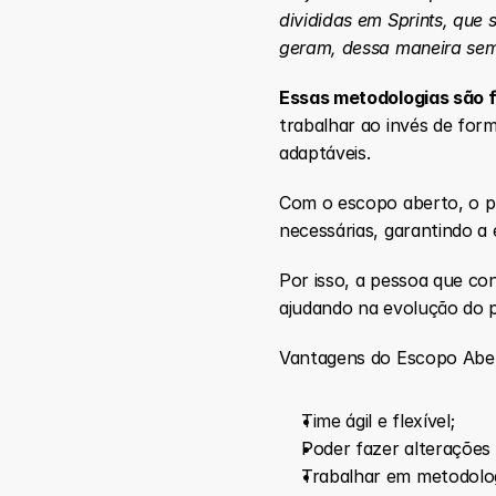
divididas em Sprints, que 
geram, dessa maneira sem
Essas metodologias são 
trabalhar ao invés de for
adaptáveis.
Com o escopo aberto, o pr
necessárias, garantindo a
Por isso, a pessoa que co
ajudando na evolução do p
Vantagens do Escopo Abe
Time ágil e flexível;
Poder fazer alterações
Trabalhar em metodologi