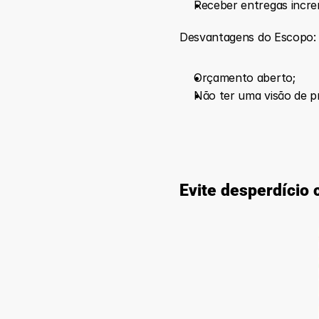
Receber entregas increm
Desvantagens do Escopo:
Orçamento aberto;
Não ter uma visão de pr
Evite desperdício