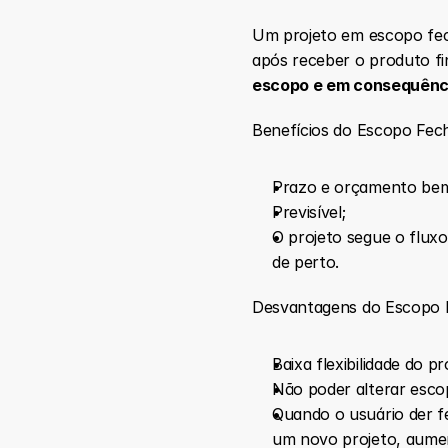
Um projeto em escopo fec
após receber o produto fi
escopo e em consequênci
Benefícios do Escopo Fec
Prazo e orçamento bem 
Previsível;
O projeto segue o flux
de perto.
Desvantagens do Escopo 
Baixa flexibilidade do pr
Não poder alterar escop
Quando o usuário der fe
um novo projeto, aume