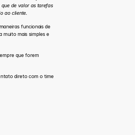
que de valor as tarefas 
 ao cliente.
 maneiras funcionais de 
 muito mais simples e 
sempre que forem 
ntato direto com o time 