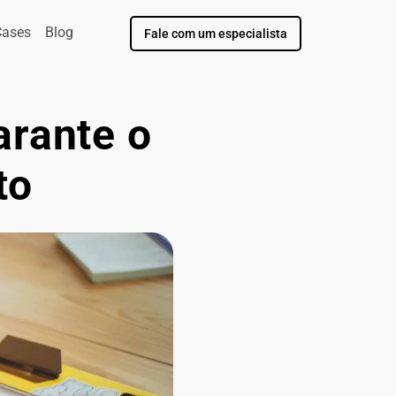
Cases
Blog
Fale com um especialista
rante o 
to