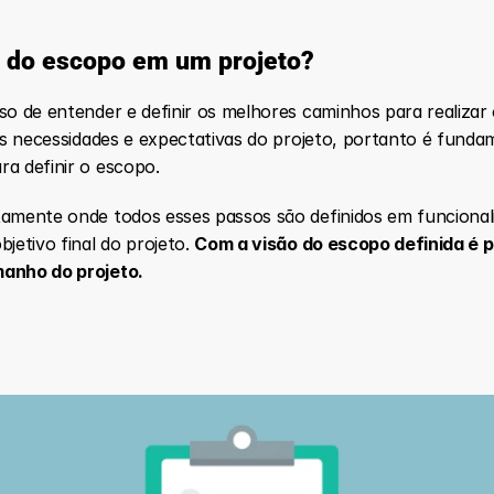
a do escopo em um projeto?
so de entender e definir os melhores caminhos para realizar o
 as necessidades e expectativas do projeto, portanto é funda
ra definir o escopo.
tamente onde todos esses passos são definidos em funcionali
jetivo final do projeto. 
Com a visão do escopo definida é p
manho do projeto.