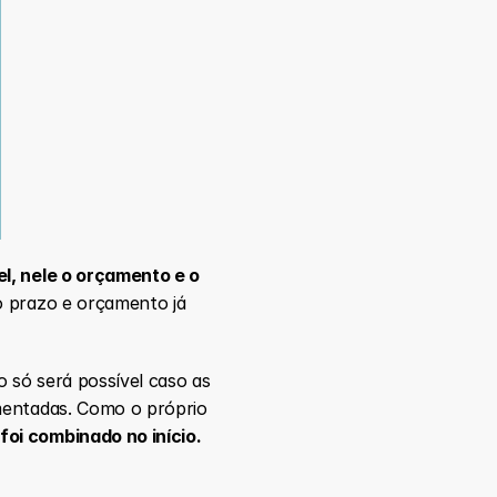
l, nele o orçamento e o 
o prazo e orçamento já 
 só será possível caso as 
mentadas. Como o próprio 
foi combinado no início.