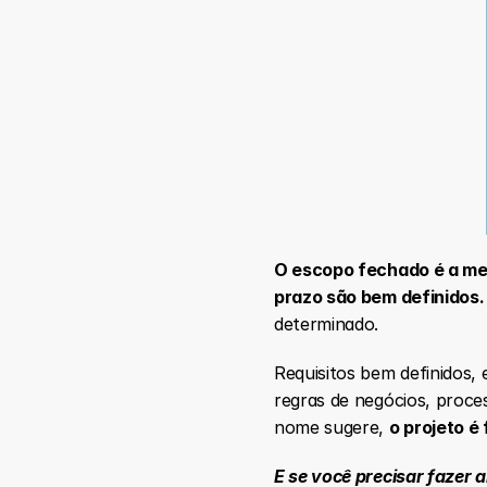
O escopo fechado é a melh
prazo são bem definidos.
determinado.
Requisitos bem definidos, 
regras de negócios, proce
nome sugere, 
o projeto é
E se você precisar fazer 