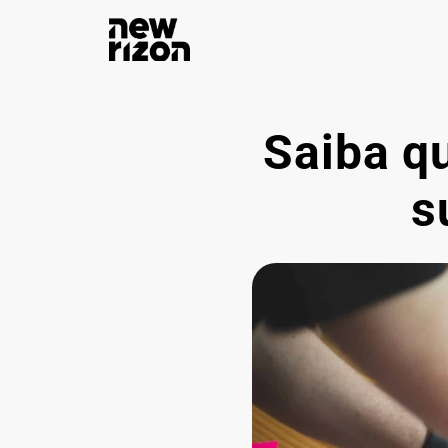
Saiba qu
s