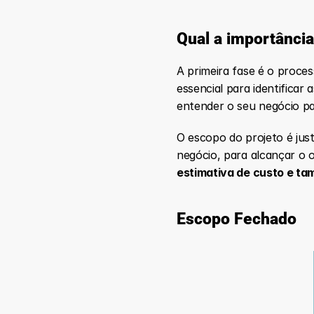
Qual a importânci
A primeira fase é o proces
essencial para identificar
entender o seu negócio pa
O escopo do projeto é jus
negócio, para alcançar o ob
estimativa de custo e ta
Escopo Fechado