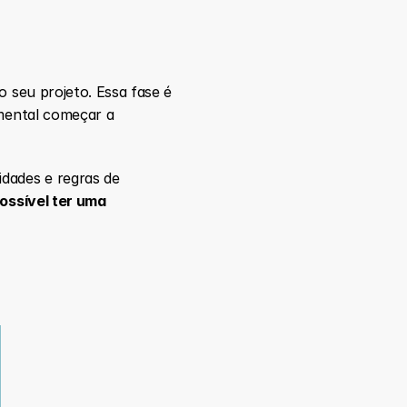
 seu projeto. Essa fase é 
mental começar a 
dades e regras de 
ossível ter uma 