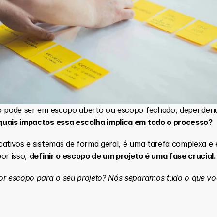
to pode ser em escopo aberto ou escopo fechado, dependend
quais impactos essa escolha implica em todo o processo?
cativos e sistemas de forma geral, é uma tarefa complexa e 
or isso, 
definir o escopo de um projeto é uma fase crucial.
or escopo para o seu projeto? Nós separamos tudo o que voc