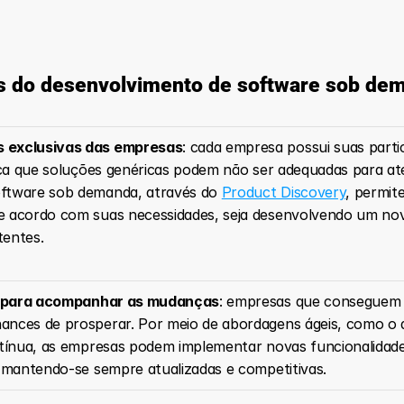
s do desenvolvimento de software sob de
s exclusivas das empresas
: cada empresa possui suas partic
fica que soluções genéricas podem não ser adequadas para at
ftware sob demanda, através do 
Product Discovery
, permit
e acordo com suas necessidades, seja desenvolvendo um nov
tentes.
ade para acompanhar as mudanças
: empresas que conseguem s
ances de prosperar. Por meio de abordagens ágeis, como o 
ntínua, as empresas podem implementar novas funcionalidades
, mantendo-se sempre atualizadas e competitivas.