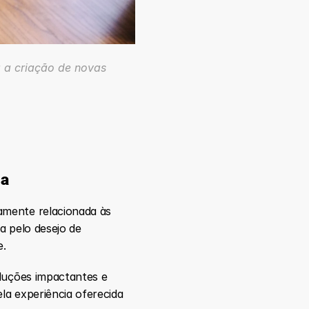
 a criação de novas 
da
mente relacionada às 
a pelo desejo de 
e.
luções impactantes e 
a experiência oferecida 