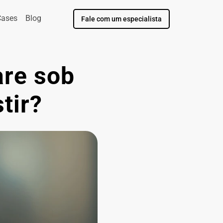
Cases
Blog
Fale com um especialista
re sob 
tir?