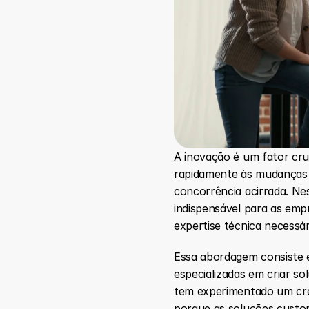
A inovação é um fator cru
rapidamente às mudanças d
concorrência acirrada. Ne
indispensável para as emp
expertise técnica necessár
Essa abordagem consiste 
especializadas em criar s
tem experimentado um cres
porque as soluções custo