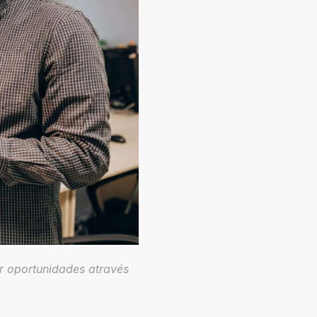
oportunidades através 