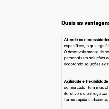
Quais as vantagen
Atende às necessidade
específicos, o que signi
O desenvolvimento de so
personalizem soluções d
adaptando soluções exis
Agilidade e flexibilid
ao mercado, têm mais ch
iterativo e a entrega co
forma rápida e eficiente