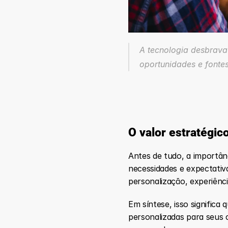
A tecnologia desbrava
oportunidades e fonte
O valor estratégi
Antes de tudo, a importân
necessidades e expectativ
personalização, experiên
Em síntese, isso signific
personalizadas para seus 