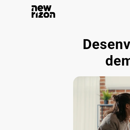
Desenv
dem