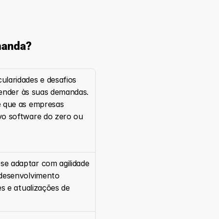
manda?
ularidades e desafios 
ender às suas demandas. 
e que as empresas 
o software do zero ou 
e adaptar com agilidade 
desenvolvimento 
 e atualizações de 