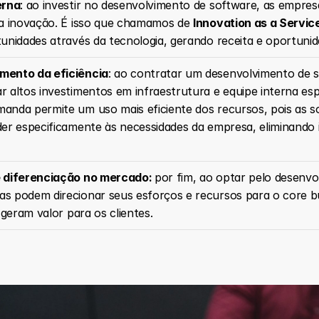
erna
: ao investir no desenvolvimento de software, as empres
ia inovação. É isso que chamamos de 
Innovation as a Service
unidades através da tecnologia, gerando receita e oportunid
mento da eficiência
: ao contratar um desenvolvimento de 
 altos investimentos em infraestrutura e equipe interna espec
nda permite um uso mais eficiente dos recursos, pois as so
er especificamente às necessidades da empresa, eliminando 
 diferenciação no mercado: 
por fim, ao optar pelo desenvo
 podem direcionar seus esforços e recursos para o core bus
 geram valor para os clientes.