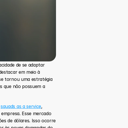
cidade de se adaptar 
destacar em meio à 
e tornou uma estratégia 
as que não possuem a 
 
squads as a service
, 
a empresa. Esse mercado 
s de dólares. Isso ocorre 
er às novas demandas do 