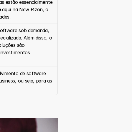
as estão essencialmente 
 
aqui na New Rizon, o 
ades.
software sob demanda, 
ializada. Além disso, o 
luções são 
investimentos 
lvimento de software 
iness, ou seja, para as 