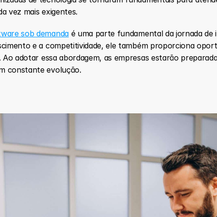
da vez mais exigentes.
ftware sob demanda
 é uma parte fundamental da jornada de 
scimento e a competitividade, ele também proporciona oportu
s. Ao adotar essa abordagem, as empresas estarão preparada
m constante evolução.