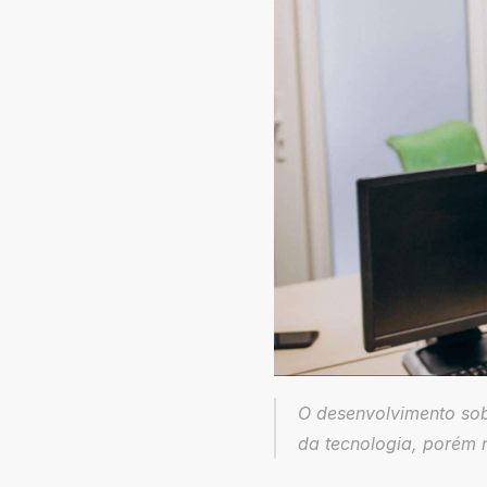
O desenvolvimento so
da tecnologia, porém 