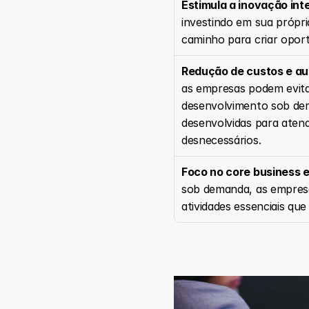
Estimula a inovação int
investindo em sua própr
caminho para criar oport
Redução de custos e au
as empresas podem evitar
desenvolvimento sob dema
desenvolvidas para atend
desnecessários.
Foco no core business e
sob demanda, as empresas
atividades essenciais que