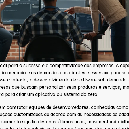
cial para o sucesso e a competitividade das empresas. A capa
o mercado e às demandas dos clientes é essencial para se 
sse contexto, o desenvolvimento de software sob demanda s
resas que buscam personalizar seus produtos e serviços, m
ia para criar um aplicativo ou sistema do zero.
em contratar equipes de desenvolvedores, conhecidas como
oluções customizadas de acordo com as necessidades de cad
cimento significativo nos últimos anos, movimentando bilhõe
mizadas de tecnologia se tornaram fundamentais para atend