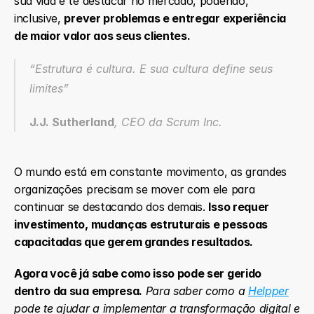
sua vida e te destacar no mercado, podendo, 
inclusive, 
prever problemas e entregar experiência 
de maior valor aos seus clientes.
“Estrutura é cultura. E sua cultura define seus 
limites” 
J.J. Sutherland
, CEO da Scrum Inc.
O mundo está em constante movimento, as grandes 
organizações precisam se mover com ele para 
continuar se destacando dos demais. 
Isso requer 
investimento, mudanças estruturais e pessoas 
capacitadas que gerem grandes resultados.
Agora você já sabe como isso pode ser gerido 
dentro da sua empresa.
Para saber como a 
Helpper
pode te ajudar a implementar a transformação digital e 