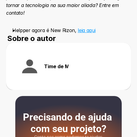
tornar a tecnologia na sua maior aliada? Entre em 
contato!
Helpper agora é New Rizon, 
leia aqui
Sobre o autor
Time de Marketing
Precisando de ajuda 
com seu projeto?