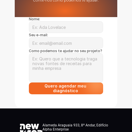
Conte-nos como podemos te ajudar:
Nome:
Seu e-mail:
Como podemos te ajudar no seu projeto?
Quero agendar meu 
diagnóstico 
Alameda Araguaia 933, 8º Andar, Edifício 
Alpha Enterprise