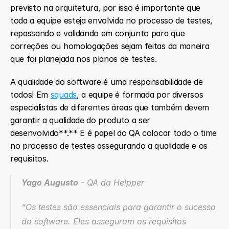
previsto na arquitetura, por isso é importante que 
toda a equipe esteja envolvida no processo de testes, 
repassando e validando em conjunto para que 
correções ou homologações sejam feitas da maneira 
que foi planejada nos planos de testes.
A qualidade do software é uma responsabilidade de 
todos! Em 
squads
, a equipe é formada por diversos 
especialistas de diferentes áreas que também devem 
garantir a qualidade do produto a ser 
desenvolvido**.** E é papel do QA colocar todo o time 
no processo de testes assegurando a qualidade e os 
requisitos.
Yago Augusto
 -
 QA da Helpper
“Os testes são essenciais para garantir o sucesso 
do software. Eles asseguram os requisitos 