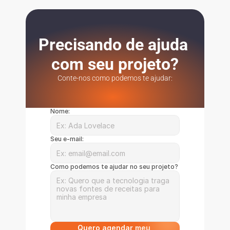
Precisando de ajuda 
com seu projeto?
Conte-nos como podemos te ajudar:
Nome:
Seu e-mail:
Como podemos te ajudar no seu projeto?
Quero agendar meu 