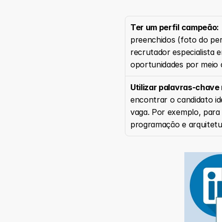
Ter um perfil campeão:
preenchidos (foto do per
recrutador especialista 
oportunidades por meio d
Utilizar palavras-chave n
encontrar o candidato ide
vaga. Por exemplo, para
programação e arquitetur