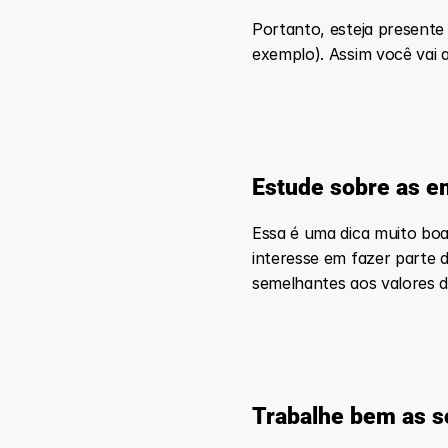
Portanto, esteja presente
exemplo). Assim você vai a
Estude sobre as e
Essa é uma dica muito bo
interesse em fazer parte d
semelhantes aos valores d
Trabalhe bem as so