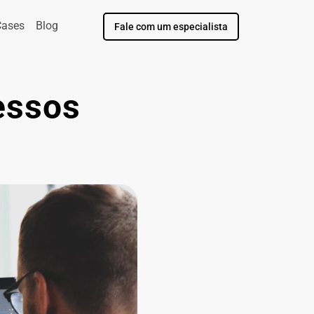
Cases
Blog
Fale com um especialista
essos 