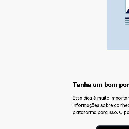
Tenha um bom port
Essa dica é muito importan
informações sobre conheci
plataforma para isso. O po