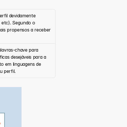
rfil devidamente 
 etc). Segundo o 
ais propensos a receber 
alavras-chave para 
icas desejáveis para a 
o em linguagens de 
 perfil.