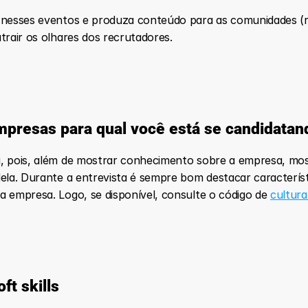
 nesses eventos e produza conteúdo para as comunidades (red
trair os olhares dos recrutadores. 
mpresas para qual você está se candidatan
a, pois, além de mostrar conhecimento sobre a empresa, mo
ela. Durante a entrevista é sempre bom destacar característ
a empresa. Logo, se disponível, consulte o código de 
cultur
ft skills