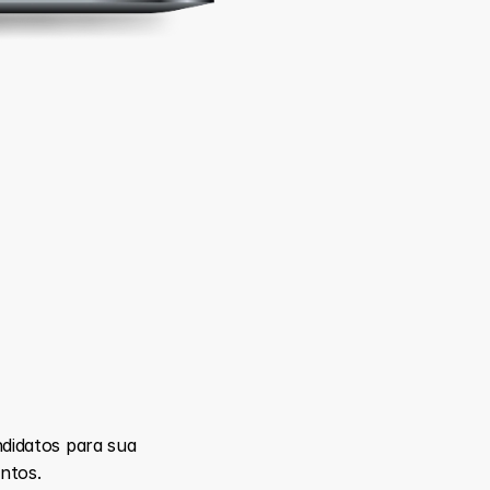
idatos para sua 
ntos. 