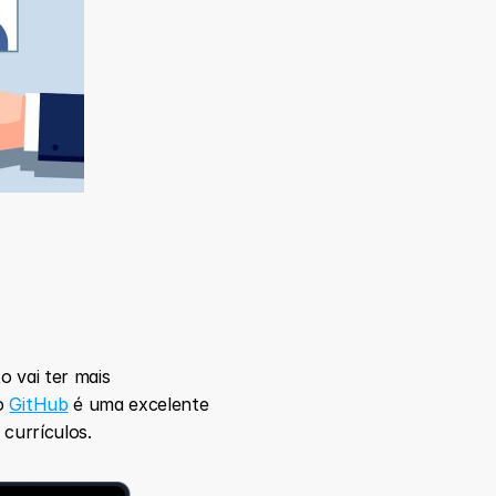
 vai ter mais 
o 
GitHub
 é uma excelente 
currículos. 