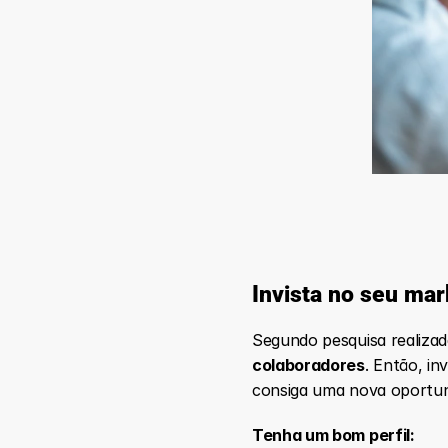
Invista no seu mar
Segundo pesquisa realizad
colaboradores
. Então, in
consiga uma nova oportun
Tenha um bom perfil: