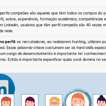
 perfis campeões são aqueles que têm todos os campos do pe
fil, sobre, experiência, formação acadêmica, competências e
em Linkedin, usuários que têm perfil campeão são 40 vezes m
a rede. 
o perfil: 
os recrutadores, ao realizarem hunting, utilizam p
al. Essas palavras-chave costumam ser as hard skills específ
 um cargo de desenvolvimento é importante ter conheciment
as. Então é importante especificar quais você domina no seu