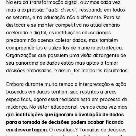
Na era da transformação digital, ouvimos cada vez 
mais a expressão "
data-driven
", ressoando em todos 
os setores, e na educação não é diferente. Para se 
destacar e se manter competitiva no atual cenário 
acelerado e digital, as instituições educacionais 
precisam não apenas coletar dados, mas também 
compreendê-los e utilizá-los de maneira estratégica. 
Organizações que possuem uma visão abrangente de 
seu panorama de dados estão mais aptas a tomar 
decisões embasadas, e assim, ter melhores resultados.
Embora durante muito tempo a interpretação e ação 
baseadas em dados tenham sido restritas a áreas 
específicas, agora essa realidade está em processo de 
mudança. No setor educacional, vemos cada vez mais 
que 
instituições que ignoram a avaliação de dados 
para a tomada de decisões podem acabar ficando 
em desvantagem
. O resultado? Tomadas de decisões 