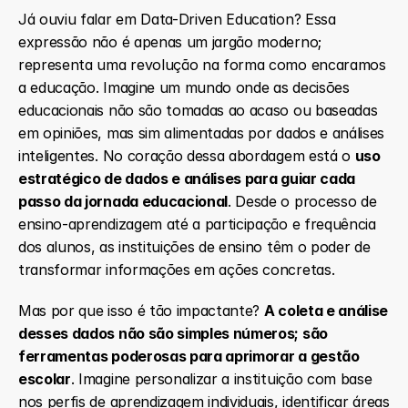
Já ouviu falar em Data-Driven Education? Essa 
expressão não é apenas um jargão moderno; 
representa uma revolução na forma como encaramos 
a educação. Imagine um mundo onde as decisões 
educacionais não são tomadas ao acaso ou baseadas 
em opiniões, mas sim alimentadas por dados e análises 
inteligentes. No coração dessa abordagem está o 
uso 
estratégico de dados e análises para guiar cada 
passo da jornada educacional
. Desde o processo de 
ensino-aprendizagem até a participação e frequência 
dos alunos, as instituições de ensino têm o poder de 
transformar informações em ações concretas.
Mas por que isso é tão impactante? 
A coleta e análise 
desses dados não são simples números; são 
ferramentas poderosas para aprimorar a gestão 
escolar
. Imagine personalizar a instituição com base 
nos perfis de aprendizagem individuais, identificar áreas 