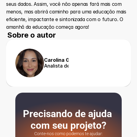
seus dados. Assim, você não apenas fará mais com 
menos, mas abrirá caminho para uma educação mais 
eficiente, impactante e sintonizada com o futuro. O 
amanhã da educação começa agora!
Sobre o autor
Carolina Gangorra
Analista de Marketing
Precisando de ajuda 
com seu projeto?
Conte-nos como podemos te ajudar: