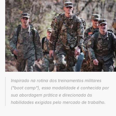
Inspirado na rotina dos treinamentos militares 
("boot camp"), essa modalidade é conhecida por 
sua abordagem prática e direcionada às 
habilidades exigidas pelo mercado de trabalho.