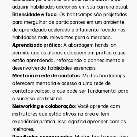
adquirir habilidades adicionais em sua carreira atual.
Intensidade e foco:
 Os bootcamps são projetados 
para mergulhar os participantes em um ambiente 
de aprendizado acelerado e altamente focado nas 
habilidades mais relevantes para o mercado.
Aprendizado prático:
 A abordagem hands-on 
permite que os alunos coloquem em prática o que 
estão aprendendo, reforçando o conhecimento e 
desenvolvendo habilidades essenciais.
Mentoria e rede de contatos
: Muitos bootcamps 
oferecem mentoria e acesso a uma rede de 
contatos valiosa, o que pode ser fundamental para 
o sucesso profissional.
Networking e colaboração
: Você aprende com 
instrutores que estão ativos na área e têm 
experiência prática. Isso significa aprender com os 
melhores.
Resultados comprovados
: Muitos bootcamps têm 