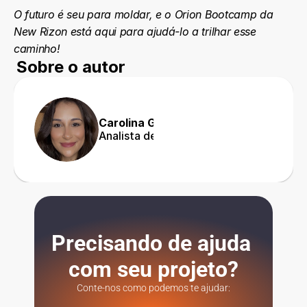
O futuro é seu para moldar, e o Orion Bootcamp da 
New Rizon está aqui para ajudá-lo a trilhar esse 
caminho!
Sobre o autor
Carolina Gangorra
Analista de Marketing
Precisando de ajuda 
com seu projeto?
Conte-nos como podemos te ajudar: