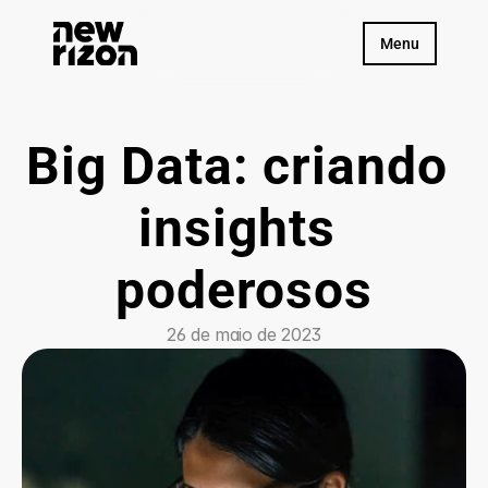
Menu
Big Data: criando 
insights 
poderosos
26 de maio de 2023