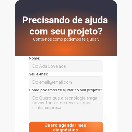
Precisando de ajuda 
com seu projeto?
Conte-nos como podemos te ajudar:
Nome:
Seu e-mail:
Como podemos te ajudar no seu projeto?
Quero agendar meu 
diagnóstico 