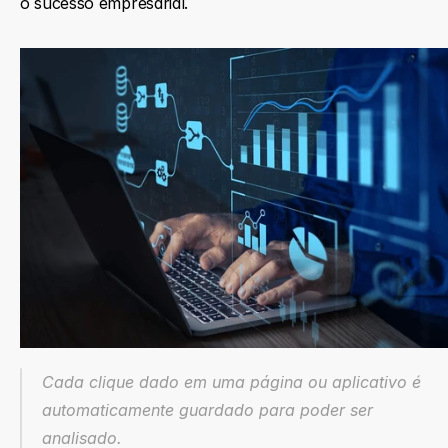
o sucesso empresarial.
Cada clique dado em uma página ou aplicativo é 
automaticamente guardado para poder ser 
analisado.